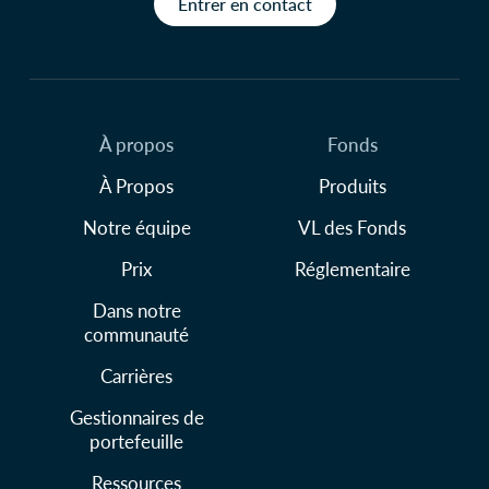
Entrer en contact
À propos
Fonds
À Propos
Produits
Notre équipe
VL des Fonds
Prix
Réglementaire
Dans notre
communauté
Carrières
Gestionnaires de
portefeuille
Ressources