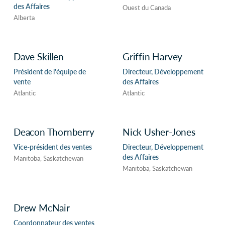
des Affaires
Ouest du Canada
Alberta
Dave Skillen
Griffin Harvey
Président de l'équipe de
Directeur, Développement
vente
des Affaires
Atlantic
Atlantic
Deacon Thornberry
Nick Usher-Jones
Vice-président des ventes
Directeur, Développement
des Affaires
Manitoba, Saskatchewan
Manitoba, Saskatchewan
Drew McNair
Coordonnateur des ventes