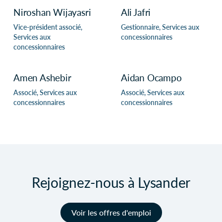
Niroshan Wijayasri
Ali Jafri
Vice-président associé,
Gestionnaire, Services aux
Services aux
concessionnaires
concessionnaires
Amen Ashebir
Aidan Ocampo
Associé, Services aux
Associé, Services aux
concessionnaires
concessionnaires
Rejoignez-nous à Lysander
Voir les offres d'emploi