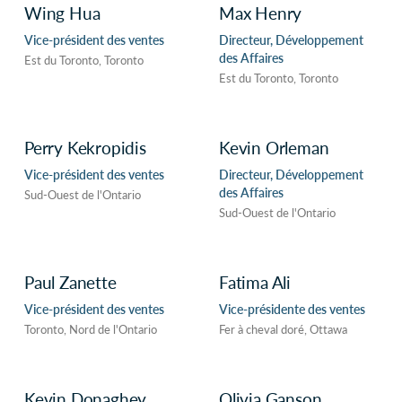
Wing Hua
Max Henry
Vice-président des ventes
Directeur, Développement
des Affaires
Est du Toronto, Toronto
Est du Toronto, Toronto
Perry Kekropidis
Kevin Orleman
Vice-président des ventes
Directeur, Développement
des Affaires
Sud-Ouest de l'Ontario
Sud-Ouest de l'Ontario
Paul Zanette
Fatima Ali
Vice-président des ventes
Vice-présidente des ventes
Toronto, Nord de l'Ontario
Fer à cheval doré, Ottawa
Kevin Donaghey
Olivia Ganson