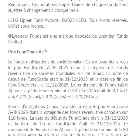
Remarque : Les notations Lipper Leader de chaque fonds sont
sujettes à changement à chaque mois.
LSEG Lipper Fund Awards, ©2025 LSEG. Tous droits réservés.
Utilisé sous licence.
®Lysander Funds est une marque déposée de Lysander Funds
Limited.
®
Prix FundGrade A+
Le Fonds d’obligations de sociétés valeur Canso Lysander a reçu
le prix FundGrade A+® 2025 dans la catégorie des fonds
revenu fixe de sociétés mondiales sur 38 fonds. La date de
début de FundGrade était le 31/12/2015 et la date de fin de
FundGrade était le 31/12/2025. Le rendement du Fonds (série
A) pour la période se terminant le 30 juin 2026 était de 2,1 % (1
an), 4,7 % (3 ans), 2,8 % (5 ans) et 5,4 % (10 ans).
Fonds d’obligations Canso Lysander a reçu le prix FundGrade
A+® 2025 dans la catégorie des fonds revenu fixe canadien sur
110 fonds. La date de début de FundGrade était le 31/12/2015
et la date de fin de FundGrade était le 31/12/2025. Le
rendement du Fonds (série A) pour la période se terminant le 30
juin 2026 était de 3,2 % (1 an), 4,5 % (3 ans), 1,7 % (5 ans) et