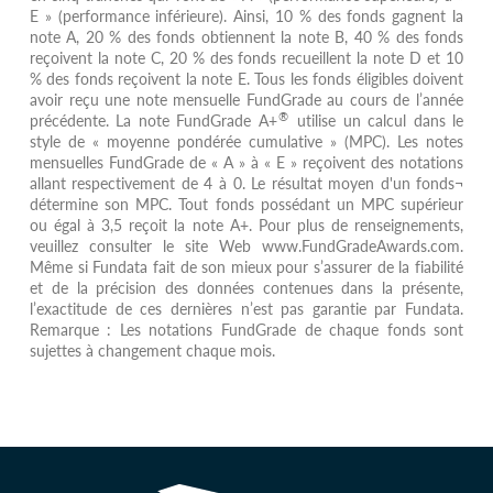
E » (performance inférieure). Ainsi, 10 % des fonds gagnent la
note A, 20 % des fonds obtiennent la note B, 40 % des fonds
reçoivent la note C, 20 % des fonds recueillent la note D et 10
% des fonds reçoivent la note E. Tous les fonds éligibles doivent
avoir reçu une note mensuelle FundGrade au cours de l’année
®
précédente. La note FundGrade A+
utilise un calcul dans le
style de « moyenne pondérée cumulative » (MPC). Les notes
mensuelles FundGrade de « A » à « E » reçoivent des notations
allant respectivement de 4 à 0. Le résultat moyen d'un fonds¬
détermine son MPC. Tout fonds possédant un MPC supérieur
ou égal à 3,5 reçoit la note A+. Pour plus de renseignements,
veuillez consulter le site Web www.FundGradeAwards.com.
Même si Fundata fait de son mieux pour s’assurer de la fiabilité
et de la précision des données contenues dans la présente,
l’exactitude de ces dernières n’est pas garantie par Fundata.
Remarque : Les notations FundGrade de chaque fonds sont
sujettes à changement chaque mois.