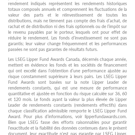
rendement indiqués représentent les rendements historiques
totaux composés annuels et comprennent les fluctuations de la
valeur des parts et le réinvestissement de toutes les
distributions, mais ne tiennent pas compte des frais d’achat, de
rachat et de distribution ni des frais optionnels ou de l’impôt sur
le revenu payables par le porteur, lesquels ont pour effet de
réduire le rendement. Les fonds d’investissement ne sont pas
garantis; leur valeur change fréquemment et les performances
passées ne sont pas garantes de résultats futurs.
Les LSEG Lipper Fund Awards Canada, décernés chaque année,
mettent en évidence les fonds et les sociétés de financement
qui ont excellé dans l’obtention d’une performance ajustée au
risque constamment supérieure à leurs pairs. Les LSEG Lipper
Fund Awards sont basées sur la note Lipper Leader de
rendements constants, qui est une mesure de performance
quantitative et ajustée en fonction du risque calculée sur 36, 60
et 120 mois. Le fonds ayant la valeur la plus élevée de Lipper
Leader de rendements constants (rendements effectifs) dans
chaque classification admissible remporte le LSEG Lipper Fund
Award. Pour plus d’informations, voir lipperfundawards.com.
Bien que LSEG fasse des efforts raisonnables pour garantir
l'exactitude et la fiabilité des données contenues dans le présent
document, leur exactitude n'est pas garantie par LSEG Lipper.