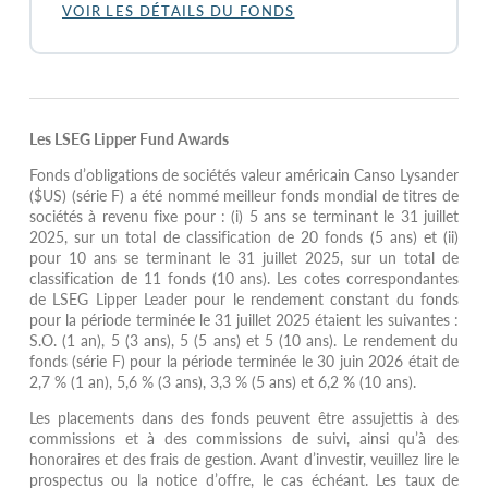
VOIR LES DÉTAILS DU FONDS
Les LSEG Lipper Fund Awards
Fonds d’obligations de sociétés valeur américain Canso Lysander
($US) (série F) a été nommé meilleur fonds mondial de titres de
sociétés à revenu fixe pour : (i) 5 ans se terminant le 31 juillet
2025, sur un total de classification de 20 fonds (5 ans) et (ii)
pour 10 ans se terminant le 31 juillet 2025, sur un total de
classification de 11 fonds (10 ans). Les cotes correspondantes
de LSEG Lipper Leader pour le rendement constant du fonds
pour la période terminée le 31 juillet 2025 étaient les suivantes :
S.O. (1 an), 5 (3 ans), 5 (5 ans) et 5 (10 ans). Le rendement du
fonds (série F) pour la période terminée le 30 juin 2026 était de
2,7 % (1 an), 5,6 % (3 ans), 3,3 % (5 ans) et 6,2 % (10 ans).
Les placements dans des fonds peuvent être assujettis à des
commissions et à des commissions de suivi, ainsi qu’à des
honoraires et des frais de gestion. Avant d’investir, veuillez lire le
prospectus ou la notice d’offre, le cas échéant. Les taux de