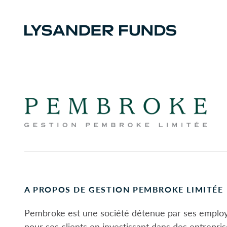
A PROPOS DE GESTION PEMBROKE LIMITÉE
Pembroke est une société détenue par ses employé
pour ses clients en investissant dans des entrepri