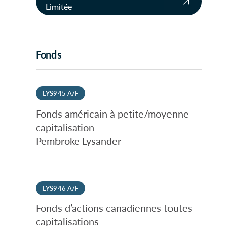
Limitée
Fonds
LYS945 A/F
Fonds américain à petite/moyenne
capitalisation
Pembroke Lysander
LYS946 A/F
Fonds d’actions canadiennes toutes
capitalisations