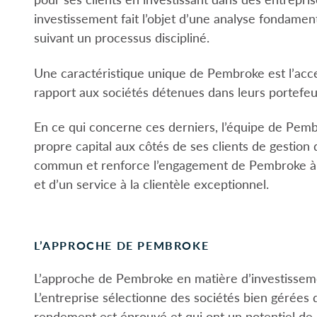
investissement fait l’objet d’une analyse fondament
suivant un processus discipliné.
Une caractéristique unique de Pembroke est l’accen
rapport aux sociétés détenues dans leurs portefeuil
En ce qui concerne ces derniers, l’équipe de Pembr
propre capital aux côtés de ses clients de gestion 
commun et renforce l’engagement de Pembroke à l’é
et d’un service à la clientèle exceptionnel.
L’APPROCHE DE PEMBROKE
L’approche de Pembroke en matière d’investissement
L’entreprise sélectionne des sociétés bien gérées 
rendement est éprouvé et qui ont un potentiel de