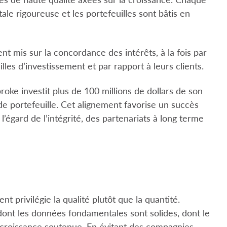
ale rigoureuse et les portefeuilles sont bâtis en
t mis sur la concordance des intérêts, à la fois par
les d’investissement et par rapport à leurs clients.
oke investit plus de 100 millions de dollars de son
de portefeuille. Cet alignement favorise un succès
gard de l’intégrité, des partenariats à long terme
 privilégie la qualité plutôt que la quantité.
dont les données fondamentales sont solides, dont le
 croissance soutenue. En évitant des compagnies