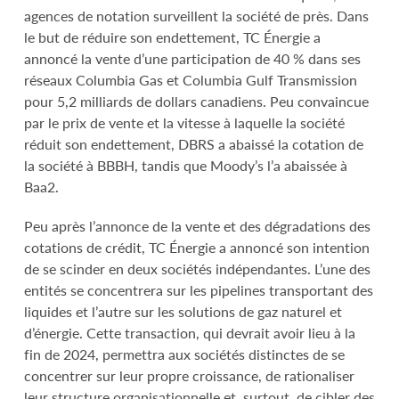
agences de notation surveillent la société de près. Dans
le but de réduire son endettement, TC Énergie a
annoncé la vente d’une participation de 40 % dans ses
réseaux Columbia Gas et Columbia Gulf Transmission
pour 5,2 milliards de dollars canadiens. Peu convaincue
par le prix de vente et la vitesse à laquelle la société
réduit son endettement, DBRS a abaissé la cotation de
la société à BBBH, tandis que Moody’s l’a abaissée à
Baa2.
Peu après l’annonce de la vente et des dégradations des
cotations de crédit, TC Énergie a annoncé son intention
de se scinder en deux sociétés indépendantes. L’une des
entités se concentrera sur les pipelines transportant des
liquides et l’autre sur les solutions de gaz naturel et
d’énergie. Cette transaction, qui devrait avoir lieu à la
fin de 2024, permettra aux sociétés distinctes de se
concentrer sur leur propre croissance, de rationaliser
leur structure organisationnelle et, surtout, de cibler des