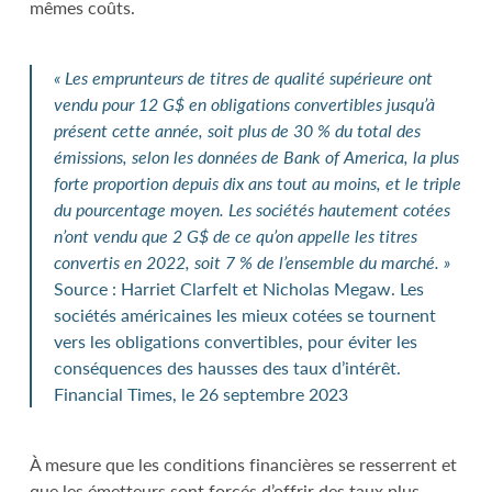
mêmes coûts.
« Les emprunteurs de titres de qualité supérieure ont
vendu pour 12 G$ en obligations convertibles jusqu’à
présent cette année, soit plus de 30 % du total des
émissions, selon les données de Bank of America, la plus
forte proportion depuis dix ans tout au moins, et le triple
du pourcentage moyen. Les sociétés hautement cotées
n’ont vendu que 2 G$ de ce qu’on appelle les titres
convertis en 2022, soit 7 % de l’ensemble du marché. »
Source : Harriet Clarfelt et Nicholas Megaw. Les
sociétés américaines les mieux cotées se tournent
vers les obligations convertibles, pour éviter les
conséquences des hausses des taux d’intérêt.
Financial Times, le 26 septembre 2023
À mesure que les conditions financières se resserrent et
que les émetteurs sont forcés d’offrir des taux plus