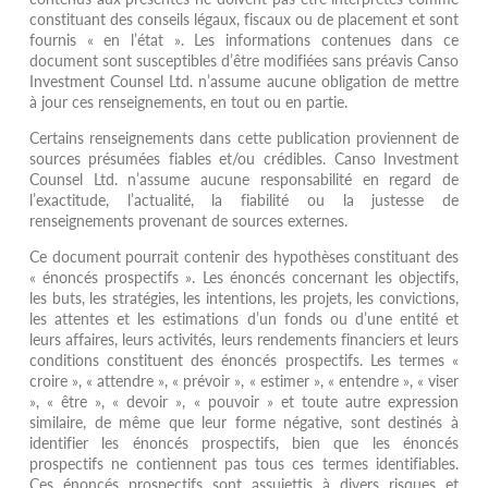
constituant des conseils légaux, fiscaux ou de placement et sont
fournis « en l’état ». Les informations contenues dans ce
document sont susceptibles d’être modifiées sans préavis Canso
Investment Counsel Ltd. n’assume aucune obligation de mettre
à jour ces renseignements, en tout ou en partie.
Certains renseignements dans cette publication proviennent de
sources présumées fiables et/ou crédibles. Canso Investment
Counsel Ltd. n’assume aucune responsabilité en regard de
l’exactitude, l’actualité, la fiabilité ou la justesse de
renseignements provenant de sources externes.
Ce document pourrait contenir des hypothèses constituant des
« énoncés prospectifs ». Les énoncés concernant les objectifs,
les buts, les stratégies, les intentions, les projets, les convictions,
les attentes et les estimations d’un fonds ou d’une entité et
leurs affaires, leurs activités, leurs rendements financiers et leurs
conditions constituent des énoncés prospectifs. Les termes «
croire », « attendre », « prévoir », « estimer », « entendre », « viser
», « être », « devoir », « pouvoir » et toute autre expression
similaire, de même que leur forme négative, sont destinés à
identifier les énoncés prospectifs, bien que les énoncés
prospectifs ne contiennent pas tous ces termes identifiables.
Ces énoncés prospectifs sont assujettis à divers risques et