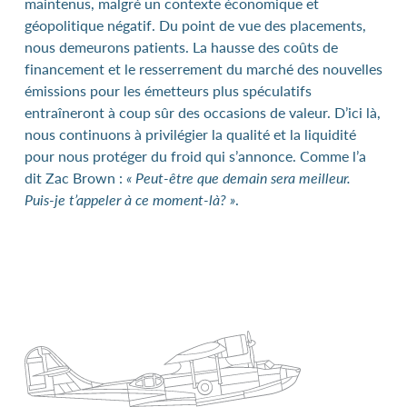
maintenus, malgré un contexte économique et
géopolitique négatif. Du point de vue des placements,
nous demeurons patients. La hausse des coûts de
financement et le resserrement du marché des nouvelles
émissions pour les émetteurs plus spéculatifs
entraîneront à coup sûr des occasions de valeur. D’ici là,
nous continuons à privilégier la qualité et la liquidité
pour nous protéger du froid qui s’annonce. Comme l’a
dit Zac Brown :
« Peut-être que demain sera meilleur.
Puis-je t’appeler à ce moment-là? »
.