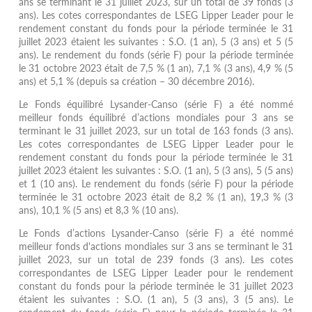
ans se terminant le 31 juillet 2023, sur un total de 39 fonds (3
ans). Les cotes correspondantes de LSEG Lipper Leader pour le
rendement constant du fonds pour la période terminée le 31
juillet 2023 étaient les suivantes : S.O. (1 an), 5 (3 ans) et 5 (5
ans). Le rendement du fonds (série F) pour la période terminée
le 31 octobre 2023 était de 7,5 % (1 an), 7,1 % (3 ans), 4,9 % (5
ans) et 5,1 % (depuis sa création – 30 décembre 2016).
Le Fonds équilibré Lysander-Canso (série F) a été nommé
meilleur fonds équilibré d’actions mondiales pour 3 ans se
terminant le 31 juillet 2023, sur un total de 163 fonds (3 ans).
Les cotes correspondantes de LSEG Lipper Leader pour le
rendement constant du fonds pour la période terminée le 31
juillet 2023 étaient les suivantes : S.O. (1 an), 5 (3 ans), 5 (5 ans)
et 1 (10 ans). Le rendement du fonds (série F) pour la période
terminée le 31 octobre 2023 était de 8,2 % (1 an), 19,3 % (3
ans), 10,1 % (5 ans) et 8,3 % (10 ans).
Le Fonds d’actions Lysander-Canso (série F) a été nommé
meilleur fonds d'actions mondiales sur 3 ans se terminant le 31
juillet 2023, sur un total de 239 fonds (3 ans). Les cotes
correspondantes de LSEG Lipper Leader pour le rendement
constant du fonds pour la période terminée le 31 juillet 2023
étaient les suivantes : S.O. (1 an), 5 (3 ans), 3 (5 ans). Le