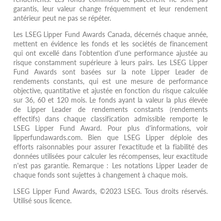
garantis, leur valeur change fréquemment et leur rendement
antérieur peut ne pas se répéter.
Les LSEG Lipper Fund Awards Canada, décernés chaque année,
mettent en évidence les fonds et les sociétés de financement
qui ont excellé dans l'obtention d'une performance ajustée au
risque constamment supérieure à leurs pairs. Les LSEG Lipper
Fund Awards sont basées sur la note Lipper Leader de
rendements constants, qui est une mesure de performance
objective, quantitative et ajustée en fonction du risque calculée
sur 36, 60 et 120 mois. Le fonds ayant la valeur la plus élevée
de Lipper Leader de rendements constants (rendements
effectifs) dans chaque classification admissible remporte le
LSEG Lipper Fund Award. Pour plus d'informations, voir
lipperfundawards.com. Bien que LSEG Lipper déploie des
efforts raisonnables pour assurer l'exactitude et la fiabilité des
données utilisées pour calculer les récompenses, leur exactitude
n'est pas garantie. Remarque : Les notations Lipper Leader de
chaque fonds sont sujettes à changement à chaque mois.
LSEG Lipper Fund Awards, ©2023 LSEG. Tous droits réservés.
Utilisé sous licence.