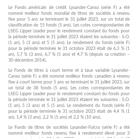
Le Fonds américain de crédit Lysander-Canso (série F) a été
nommé meilleur fonds mondial de titres de sociétés à revenu
fixe pour 5 ans se terminant le 31 juillet 2023, sur un total de
classification de 15 fonds (5 ans). Les cotes correspondantes de
LSEG Lipper Leader pour le rendement constant du fonds pour
la période terminée le 31 juillet 2023 étaient les suivantes : S.O.
(1 an), 5 (3 ans) et 5 (5 ans). Le rendement du fonds (série F)
pour la période terminée le 31 octobre 2023 était de 6,3 % (1
an), 5,7 % (3 ans), 6,7 % (5 ans) et 4,7 % (depuis sa création –
30 décembre 2014).
Le Fonds de titres à court terme et à taux variable Lysander-
Canso (série F) a été nommé meilleur fonds canadien à revenu
fixe à court terme pour 5 ans se terminant le 31 juillet 2023, sur
un total de 38 fonds (5 ans). Les cotes correspondantes de
LSEG Lipper Leader pour le rendement constant du fonds pour
la période terminée le 31 juillet 2023 étaient les suivantes : S.O.
(1 an), 5 (3 ans) et 5 (5 ans). Le rendement du fonds (série F)
pour la période terminée le 31 octobre 2023 était de 4,4 % (1
an), 1,4 % (3 ans), 2,2 % (5 ans) et 2,2 % (10 ans).
Le Fonds de titres de sociétés Lysander-Fulcra (série F) a été
nommé meilleur fonds revenu fixe à rendement élevé pour 3