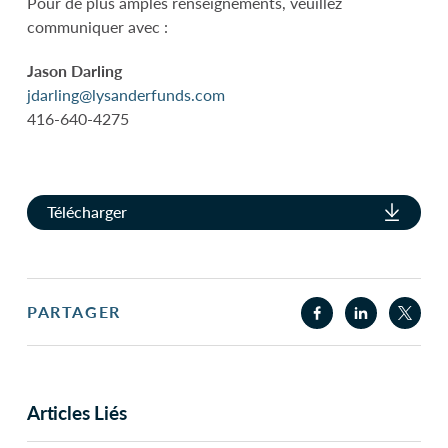
Pour de plus amples renseignements, veuillez
communiquer avec :
Jason Darling
jdarling@lysanderfunds.com
416-640-4275
Télécharger
PARTAGER
Articles Liés