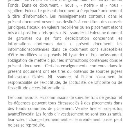
Fonds. Dans ce document, « nous », « notre » et « nous »
signifient Fulcra. Le présent document a étépréparé uniquement
à titre d’information. Les renseignements contenus dans le
présent document nesont pas destinés à constituer des conseils
juridiques, fiscaux, en valeurs mobilières ou en placement etsont
mis à disposition « tels quels ». Ni Lysander ni Fulcra ne donnent
de garanties ou ne font dedéclaration concernant les
informations contenues dans le présent document. Les
informationscontenues dans ce document sont susceptibles
d’être modifiées sans préavis. Ni Lysander ni Fulcran’assument
l’obligation de mettre à jour les informations contenues dans le
présent document. Certainsrenseignements contenus dans le
présent document ont été tirés ou obtenus de sources jugées
fiableset/ou fiables. Ni Lysander ni Fulcra n’assument la
responsabilité de l’exactitude, de l’actualité, de lafiabilité ou de
l’exactitude de ces informations.
Les commissions, les commissions de suivi, les frais de gestion et
les dépenses peuvent tous êtreassociés à des placements dans
des fonds communs de placement. Veuillez lire le prospectus
avantd’investir. Les fonds d’investissement ne sont pas garantis,
leur valeur change fréquemment et leurrendement passé peut
ne pas se reproduire.