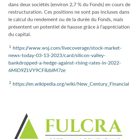
dans deux sociétés (environ 2,7 % du Fonds) en cours de
restructuration. Ces positions ne sont pas incluses dans
le calcul du rendement ou de la durée du Fonds, mais
présentent un potentiel de hausse grâce à l’appréciation
du capital.
1
https://www.wsj.com/livecoverage/stock-market-
news-today-03-13-2023/card/silicon-valley-
bankdropped-a-hedge-against-rising-rates-in-2022-
6MiD9ZLVY9CF8zbIM7ze
2
https://en.wikipedia.org/wiki/New_Century_Financial