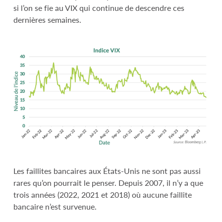
si l’on se fie au VIX qui continue de descendre ces
dernières semaines.
Les faillites bancaires aux États-Unis ne sont pas aussi
rares qu’on pourrait le penser. Depuis 2007, il n’y a que
trois années (2022, 2021 et 2018) où aucune faillite
bancaire n’est survenue.