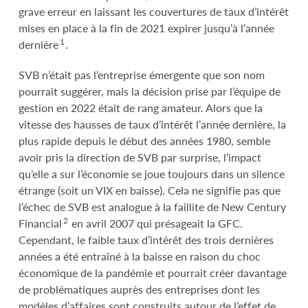
grave erreur en laissant les couvertures de taux d’intérêt
mises en place à la fin de 2021 expirer jusqu’à l’année
1
dernière
.
SVB n’était pas l’entreprise émergente que son nom
pourrait suggérer, mais la décision prise par l’équipe de
gestion en 2022 était de rang amateur. Alors que la
vitesse des hausses de taux d’intérêt l’année dernière, la
plus rapide depuis le début des années 1980, semble
avoir pris la direction de SVB par surprise, l’impact
qu’elle a sur l’économie se joue toujours dans un silence
étrange (soit un VIX en baisse). Cela ne signifie pas que
l’échec de SVB est analogue à la faillite de New Century
2
Financial
en avril 2007 qui présageait la GFC.
Cependant, le faible taux d’intérêt des trois dernières
années a été entraîné à la baisse en raison du choc
économique de la pandémie et pourrait créer davantage
de problématiques auprès des entreprises dont les
modèles d’affaires sont construits autour de l’effet de