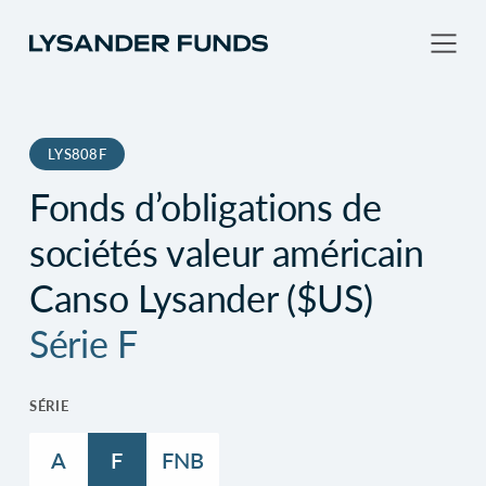
LYS808F
Fonds d’obligations de
sociétés valeur américain
Canso Lysander ($US)
Série F
SÉRIE
A
F
FNB