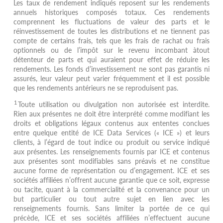
Les taux de rendement indiqués reposent sur les rendements
annuels historiques composés totaux. Ces rendements
comprennent les fluctuations de valeur des parts et le
réinvestissement de toutes les distributions et ne tiennent pas
compte de certains frais, tels que les frais de rachat ou frais
optionnels ou de l’impôt sur le revenu incombant àtout
détenteur de parts et qui auraient pour effet de réduire les
rendements. Les fonds d’investissement ne sont pas garantis ni
assurés, leur valeur peut varier fréquemment et il est possible
que les rendements antérieurs ne se reproduisent pas.
1
Toute utilisation ou divulgation non autorisée est interdite.
Rien aux présentes ne doit être interprété comme modifiant les
droits et obligations légaux contenus aux ententes conclues
entre quelque entité de ICE Data Services (« ICE ») et leurs
clients, à l’égard de tout indice ou produit ou service indiqué
aux présentes. Les renseignements fournis par ICE et contenus
aux présentes sont modifiables sans préavis et ne constitue
aucune forme de représentation ou d’engagement. ICE et ses
sociétés affiliées n’offrent aucune garantie que ce soit, expresse
ou tacite, quant à la commercialité et la convenance pour un
but particulier ou tout autre sujet en lien avec les
renseignements fournis. Sans limiter la portée de ce qui
précède, ICE et ses sociétés affiliées n’effectuent aucune