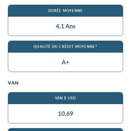
DURÉE MOYENNE
4,1 Ans
3
QUALITÉ DU CRÉDIT MOYENNE
A+
VAN
VAN $ USD
10,69