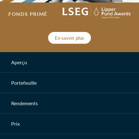
FONDS PRIMÉ
En savoir plus
Aperçu
Portefeuille
Rendements
Prix