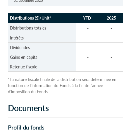
31 décembre 2025
7
*
Distributions ($)/Unit
YTD
2025
7
*
Distributions ($)/Unit
YTD
2025
Distributions totales
-
-
Intérêts
-
-
Dividendes
-
-
Gains en capital
-
-
Retenue fiscale
-
-
*La nature fiscale finale de la distribution sera déterminée en
fonction de l’information du Fonds à la fin de l’année
d’imposition du Fonds.
Documents
Profil du fonds