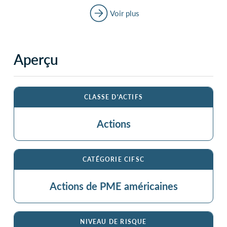
Voir plus
Aperçu
CLASSE D'ACTIFS
Actions
CATÉGORIE CIFSC
Actions de PME américaines
NIVEAU DE RISQUE