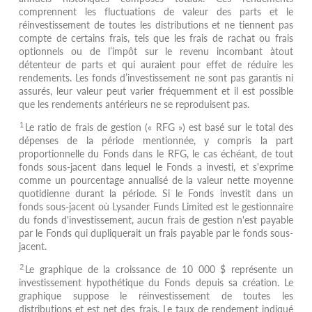
comprennent les fluctuations de valeur des parts et le
réinvestissement de toutes les distributions et ne tiennent pas
compte de certains frais, tels que les frais de rachat ou frais
optionnels ou de l’impôt sur le revenu incombant àtout
détenteur de parts et qui auraient pour effet de réduire les
rendements. Les fonds d’investissement ne sont pas garantis ni
assurés, leur valeur peut varier fréquemment et il est possible
que les rendements antérieurs ne se reproduisent pas.
1
Le ratio de frais de gestion (« RFG ») est basé sur le total des
dépenses de la période mentionnée, y compris la part
proportionnelle du Fonds dans le RFG, le cas échéant, de tout
fonds sous-jacent dans lequel le Fonds a investi, et s'exprime
comme un pourcentage annualisé de la valeur nette moyenne
quotidienne durant la période. Si le Fonds investit dans un
fonds sous-jacent où Lysander Funds Limited est le gestionnaire
du fonds d'investissement, aucun frais de gestion n'est payable
par le Fonds qui dupliquerait un frais payable par le fonds sous-
jacent.
2
Le graphique de la croissance de 10 000 $ représente un
investissement hypothétique du Fonds depuis sa création. Le
graphique suppose le réinvestissement de toutes les
distributions et est net des frais. Le taux de rendement indiqué