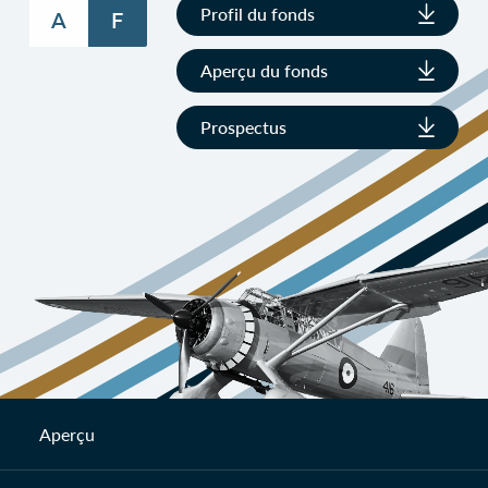
Profil du fonds
A
F
Aperçu du fonds
Prospectus
Aperçu