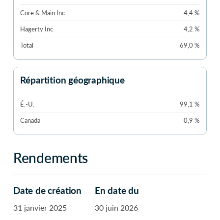
Core & Main Inc
4,4 %
Hagerty Inc
4,2 %
Total
69,0 %
Répartition géographique
É.-U.
99,1 %
Canada
0,9 %
Rendements
Date de création
En date du
31 janvier 2025
30 juin 2026