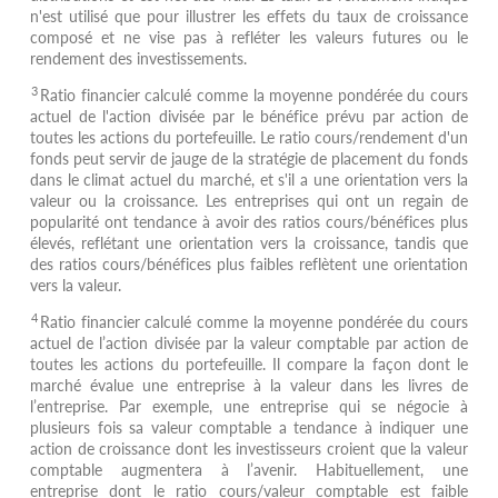
n'est utilisé que pour illustrer les effets du taux de croissance
composé et ne vise pas à refléter les valeurs futures ou le
rendement des investissements.
3
Ratio financier calculé comme la moyenne pondérée du cours
actuel de l'action divisée par le bénéfice prévu par action de
toutes les actions du portefeuille. Le ratio cours/rendement d'un
fonds peut servir de jauge de la stratégie de placement du fonds
dans le climat actuel du marché, et s'il a une orientation vers la
valeur ou la croissance. Les entreprises qui ont un regain de
popularité ont tendance à avoir des ratios cours/bénéfices plus
élevés, reflétant une orientation vers la croissance, tandis que
des ratios cours/bénéfices plus faibles reflètent une orientation
vers la valeur.
4
Ratio financier calculé comme la moyenne pondérée du cours
actuel de l’action divisée par la valeur comptable par action de
toutes les actions du portefeuille. Il compare la façon dont le
marché évalue une entreprise à la valeur dans les livres de
l’entreprise. Par exemple, une entreprise qui se négocie à
plusieurs fois sa valeur comptable a tendance à indiquer une
action de croissance dont les investisseurs croient que la valeur
comptable augmentera à l’avenir. Habituellement, une
entreprise dont le ratio cours/valeur comptable est faible