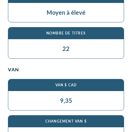
Moyen à élevé
NOMBRE DE TITRES
22
VAN
VAN $ CAD
9,35
CHANGEMENT VAN $