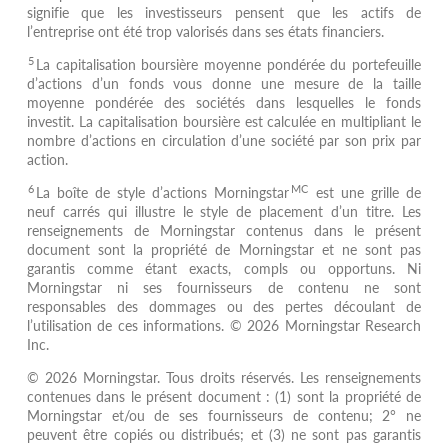
signifie que les investisseurs pensent que les actifs de
l’entreprise ont été trop valorisés dans ses états financiers.
5
La capitalisation boursière moyenne pondérée du portefeuille
d’actions d’un fonds vous donne une mesure de la taille
moyenne pondérée des sociétés dans lesquelles le fonds
investit. La capitalisation boursière est calculée en multipliant le
nombre d’actions en circulation d’une société par son prix par
action.
6
MC
La boîte de style d’actions Morningstar
est une grille de
neuf carrés qui illustre le style de placement d’un titre. Les
renseignements de Morningstar contenus dans le présent
document sont la propriété de Morningstar et ne sont pas
garantis comme étant exacts, compls ou opportuns. Ni
Morningstar ni ses fournisseurs de contenu ne sont
responsables des dommages ou des pertes découlant de
l’utilisation de ces informations. © 2026 Morningstar Research
Inc.
© 2026 Morningstar. Tous droits réservés. Les renseignements
contenues dans le présent document : (1) sont la propriété de
Morningstar et/ou de ses fournisseurs de contenu; 2° ne
peuvent être copiés ou distribués; et (3) ne sont pas garantis