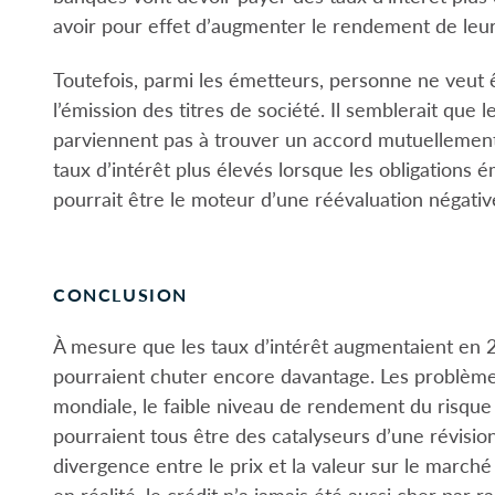
avoir pour effet d’augmenter le rendement de leur
Toutefois, parmi les émetteurs, personne ne veut
l’émission des titres de société. Il semblerait que
parviennent pas à trouver un accord mutuellement s
taux d’intérêt plus élevés lorsque les obligation
pourrait être le moteur d’une réévaluation négativ
CONCLUSION
À mesure que les taux d’intérêt augmentaient en 202
pourraient chuter encore davantage. Les problèmes
mondiale, le faible niveau de rendement du risque e
pourraient tous être des catalyseurs d’une révision
divergence entre le prix et la valeur sur le marché
en réalité, le crédit n’a jamais été aussi cher par 