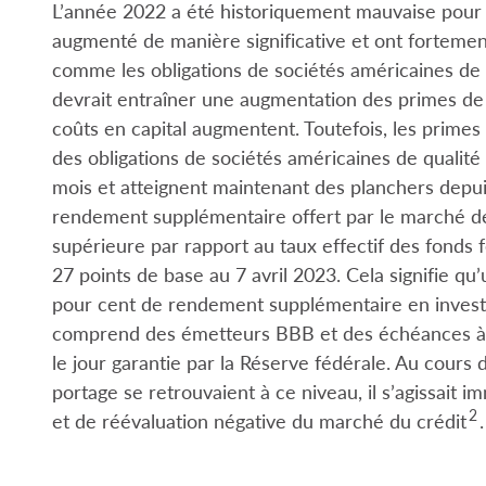
L’année 2022 a été historiquement mauvaise pour le
augmenté de manière significative et ont fortement 
comme les obligations de sociétés américaines de q
devrait entraîner une augmentation des primes de r
coûts en capital augmentent. Toutefois, les prime
des obligations de sociétés américaines de qualit
mois et atteignent maintenant des planchers depuis
rendement supplémentaire offert par le marché des
supérieure par rapport au taux effectif des fonds 
27 points de base au 7 avril 2023. Cela signifie qu
pour cent de rendement supplémentaire en investiss
comprend des émetteurs BBB et des échéances à pl
le jour garantie par la Réserve fédérale. Au cours
portage se retrouvaient à ce niveau, il s’agissai
2
et de réévaluation négative du marché du crédit
.