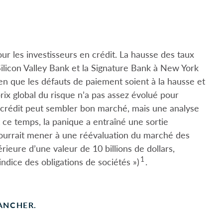
r les investisseurs en crédit. La hausse des taux
Silicon Valley Bank et la Signature Bank à New York
ien que les défauts de paiement soient à la hausse et
rix global du risque n’a pas assez évolué pour
 crédit peut sembler bon marché, mais une analyse
 ce temps, la panique a entraîné une sortie
pourrait mener à une réévaluation du marché des
rieure d’une valeur de 10 billions de dollars,
1
indice des obligations de sociétés »)
.
LANCHER.