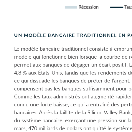
UN MODÈLE BANCAIRE TRADITIONNEL EN P
Le modèle bancaire traditionnel consiste à emprunt
modèle qui fonctionne bien lorsque la courbe de r
permet aux banques de dégager un écart positif. L
4,8 % aux États-Unis, tandis que les rendements d
ce qui dissuade les banques de prêter de l’argent.
compensent pas les banques suffisamment pour pe
Comme les taux administrés ont augmenté rapideme
connu une forte baisse, ce qui a entraîné des perte
bancaires. Après la faillite de la Silicon Valley Ba
du système bancaire, exerçant une pression sur l
mars, 470 milliards de dollars ont quitté le systè