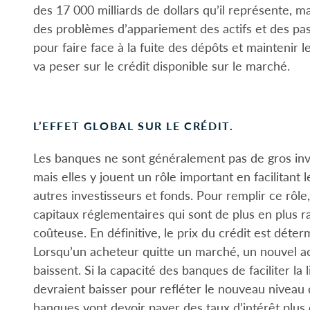
des 17 000 milliards de dollars qu’il représente,
des problèmes d’appariement des actifs et des pass
pour faire face à la fuite des dépôts et maintenir l
va peser sur le crédit disponible sur le marché.
L’EFFET GLOBAL SUR LE CRÉDIT.
Les banques ne sont généralement pas de gros inve
mais elles y jouent un rôle important en facilitant 
autres investisseurs et fonds. Pour remplir ce rôle,
capitaux réglementaires qui sont de plus en plus ra
coûteuse. En définitive, le prix du crédit est déter
Lorsqu’un acheteur quitte un marché, un nouvel ac
baissent. Si la capacité des banques de faciliter la
devraient baisser pour refléter le nouveau niveau
banques vont devoir payer des taux d’intérêt plus 