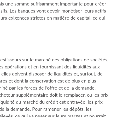
 mais une somme suffisamment importante pour créer
ifs. Les banques vont devoir monétiser leurs actifs
eurs exigences strictes en matière de capital, ce qui
stisseurs sur le marché des obligations de sociétés,
les opérations et en fournissant des liquidités aux
 elles doivent disposer de liquidités et, surtout, de
res et dont la conservation est de plus en plus
miné par les forces de l’offre et de la demande.
heteur supplémentaire doit le remplacer, ou les prix
 liquidité du marché du crédit est entravée, les prix
 de la demande. Pour ramener les dépôts, les
élevés, ce qui va peser sur leurs marges et pourrait