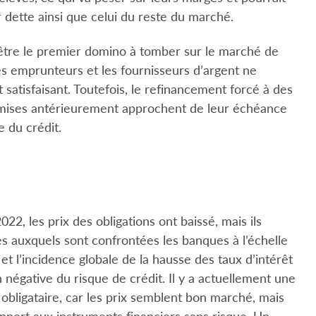
 dette ainsi que celui du reste du marché.
 être le premier domino à tomber sur le marché de
 les emprunteurs et les fournisseurs d’argent ne
atisfaisant. Toutefois, le refinancement forcé à des
s émises antérieurement approchent de leur échéance
e du crédit.
2, les prix des obligations ont baissé, mais ils
 auxquels sont confrontées les banques à l’échelle
t l’incidence globale de la hausse des taux d’intérêt
 négative du risque de crédit. Il y a actuellement une
 obligataire, car les prix semblent bon marché, mais
rapport aux instruments financiers sans risque. Un