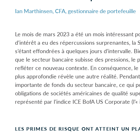
Ian Marthinsen, CFA, gestionnaire de portefeuille
Le mois de mars 2023 a été un mois intéressant pou
d’intérêt a eu des répercussions surprenantes, la 
s’étant effondrées à quelques jours d’intervalle. B
que le secteur bancaire subisse des pressions, le p
refléter ce nouveau contexte. En conséquence, le
plus approfondie révèle une autre réalité. Pendant
importante de fonds du secteur bancaire, ce qui 
obligations de sociétés américaines de qualité supé
représenté par l’indice ICE BofA US Corporate (l’« 
LES PRIMES DE RISQUE ONT ATTEINT UN P