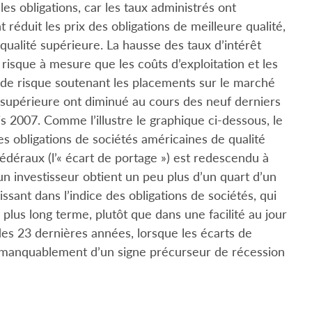
s obligations, car les taux administrés ont
réduit les prix des obligations de meilleure qualité,
ualité supérieure. La hausse des taux d’intérêt
isque à mesure que les coûts d’exploitation et les
s de risque soutenant les placements sur le marché
é supérieure ont diminué au cours des neuf derniers
 2007. Comme l’illustre le graphique ci-dessous, le
 obligations de sociétés américaines de qualité
fédéraux (l’« écart de portage ») est redescendu à
’un investisseur obtient un peu plus d’un quart d’un
ant dans l’indice des obligations de sociétés, qui
us long terme, plutôt que dans une facilité au jour
 des 23 dernières années, lorsque les écarts de
t immanquablement d’un signe précurseur de récession