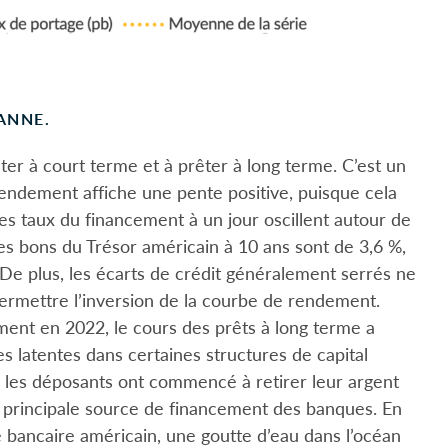
ANNE.
er à court terme et à prêter à long terme. C’est un
endement affiche une pente positive, puisque cela
es taux du financement à un jour oscillent autour de
es bons du Trésor américain à 10 ans sont de 3,6 %,
 De plus, les écarts de crédit généralement serrés ne
rmettre l’inversion de la courbe de rendement.
nt en 2022, le cours des prêts à long terme a
s latentes dans certaines structures de capital
nk, les déposants ont commencé à retirer leur argent
a principale source de financement des banques. En
me bancaire américain, une goutte d’eau dans l’océan