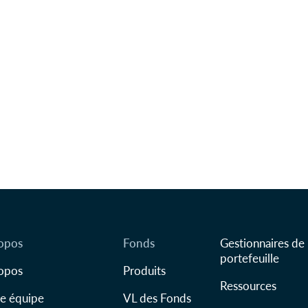
opos
Fonds
Gestionnaires de
portefeuille
opos
Produits
Ressources
e équipe
VL des Fonds