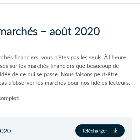
 marchés – août 2020
hés financiers, vous n’êtes pas les seuls. À l’heure
oisés sur les marchés financiers que beaucoup de
ne idée de ce qui se passe. Nous faisons peut-être
as d’observer les marchés pour nos fidèles lecteurs.
complet:
2020
Télécharger