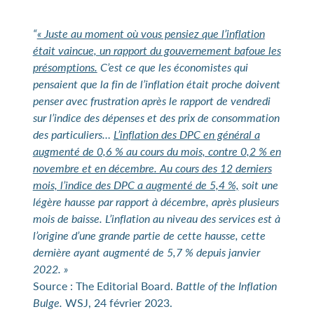
“
« Juste au moment où vous pensiez que l’inflation
était vaincue, un rapport du gouvernement bafoue les
présomptions.
C’est ce que les économistes qui
pensaient que la fin de l’inflation était proche doivent
penser avec frustration après le rapport de vendredi
sur l’indice des dépenses et des prix de consommation
des particuliers…
L’inflation des DPC en général a
augmenté de 0,6 % au cours du mois, contre 0,2 % en
novembre et en décembre. Au cours des 12 derniers
mois, l’indice des DPC a augmenté de 5,4 %,
soit une
légère hausse par rapport à décembre, après plusieurs
mois de baisse. L’inflation au niveau des services est à
l’origine d’une grande partie de cette hausse, cette
dernière ayant augmenté de 5,7 % depuis janvier
2022. »
Source : The Editorial Board.
Battle of the Inflation
Bulge.
WSJ, 24 février 2023.