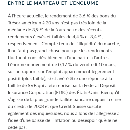
ENTRE LE MARTEAU ET L’ENCLUME
À l’heure actuelle, le rendement de 3,6 % des bons du
Trésor américain à 30 ans n’est pas très loin de la
médiane de 3,9 % de la fourchette des récents
rendements élevés et faibles de 4,4 % et 3,4 %,
respectivement. Compte tenu de l’illiquidité du marché,
il ne faut pas grand-chose pour que les rendements
fluctuent considérablement d’une part et d’autres.
L’énorme mouvement de 0,17 % du vendredi 10 mars,
sur un rapport sur l’emploi apparemment légèrement
positif (plus faible), s’est avéré être une réponse à la
faillite de SVB qui a été reprise par la Federal Deposit
Insurance Corporation (FDIC) des États-Unis. Bien qu’il
s’agisse de la plus grande faillite bancaire depuis la crise
du crédit de 2008 et que Crédit Suisse suscite
également des inquiétudes, nous allons de l’allégresse à
l’idée d’une baisse de l’inflation au désespoir qu’elle ne
cède pas.