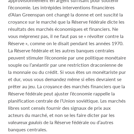
approvisionnement en argent suffisant pour soutenir
l’économie. Les intrépides interventions financières
d’Alan Greenspan ont changé la donne et ont suscité la
croyance sur le marché que la Réserve fédérale dicte les
résultats des marchés économiques et financiers. Ne
vous méprenez pas, il ne faut pas se « révolter contre la
Réserve », comme on le disait pendant les années 1970.
La Réserve fédérale et les autres banques centrales
peuvent stimuler l’économie par une politique monétaire
souple ou l’anéantir par une restriction draconienne de
la monnaie ou du crédit. Si vous êtes un monétariste pur
et dur, vous vous demandez même si elles devraient se
prêter au jeu. La croyance des marchés financiers que la
Réserve fédérale peut ajuster l’économie rappelle la
planification centrale de l’Union soviétique. Les marchés
libres sont censés fournir des signaux de prix aux
acteurs du marché, et non se les faire dicter par les
valeureux gaulois
de la Réserve fédérale ou d’autres
banques centrales.