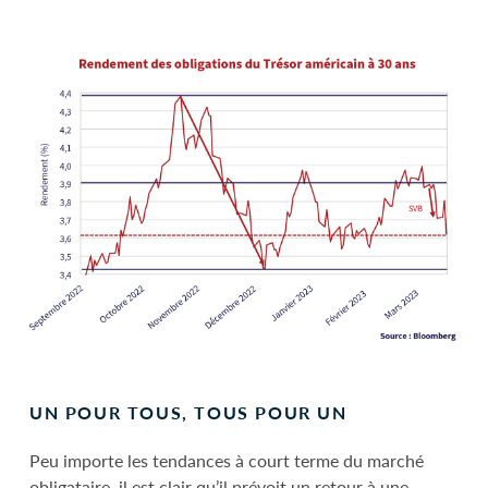
UN POUR TOUS, TOUS POUR UN
Peu importe les tendances à court terme du marché
obligataire, il est clair qu’il prévoit un retour à une