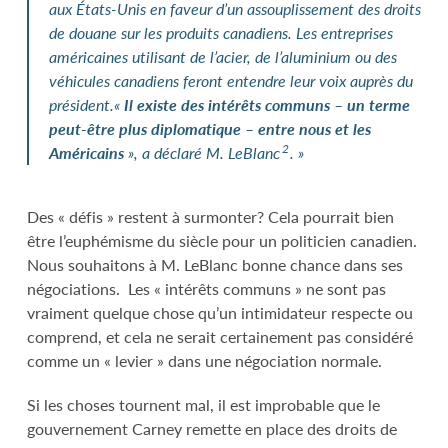
aux États-Unis en faveur d’un assouplissement des droits
de douane sur les produits canadiens. Les entreprises
américaines utilisant de l’acier, de l’aluminium ou des
véhicules canadiens feront entendre leur voix auprès du
président.
«
Il existe des intérêts communs – un terme
peut-être plus diplomatique – entre nous et les
2
Américains
», a déclaré M. LeBlanc
. »
Des « défis » restent à surmonter? Cela pourrait bien
être l’euphémisme du siècle pour un politicien canadien.
Nous souhaitons à M. LeBlanc bonne chance dans ses
négociations. Les « intérêts communs » ne sont pas
vraiment quelque chose qu’un intimidateur respecte ou
comprend, et cela ne serait certainement pas considéré
comme un « levier » dans une négociation normale.
Si les choses tournent mal, il est improbable que le
gouvernement Carney remette en place des droits de