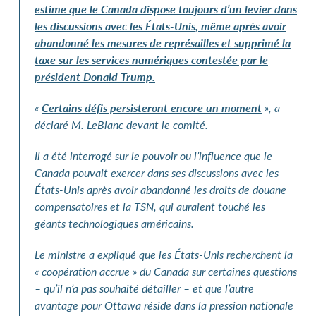
estime que le Canada dispose toujours d’un levier dans
les discussions avec les États-Unis, même après avoir
abandonné les mesures de représailles et supprimé la
taxe sur les services numériques contestée par le
président Donald
Trump.
«
Certains défis persisteront encore un moment
», a
déclaré M.
LeBlanc devant le comité.
Il a été interrogé sur le pouvoir ou l’influence que le
Canada pouvait exercer dans ses discussions avec les
États-Unis après avoir abandonné les droits de douane
compensatoires et la TSN, qui auraient touché les
géants technologiques américains.
Le ministre a expliqué que les États-Unis recherchent la
« coopération accrue » du Canada sur certaines questions
– qu’il n’a pas souhaité détailler – et que l’autre
avantage pour Ottawa réside dans la pression nationale