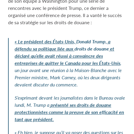
de son équipe à Washington pour une série de
rencontres avec le président Trump, ce dernier a
organisé une conférence de presse. Il a vanté le succès
de sa stratégie sur les droits de douane :
«
Le président des États-Unis,
Donald
Trump
, a
défendu sa politique liée aux
droits de douane
et
déclaré qu’elle avait réussi à convaincre des
entreprises de quitter le Canada pour les États-Unis
,
un jour avant une réunion à la Maison-Blanche avec le
Premier ministre,
Mark
Carney
, où les deux dirigeants
devaient discuter du commerce.
S’exprimant devant les journalistes dans le Bureau ovale
lundi, M.
Trump a
présenté ses droits de douane
protectionnistes comme la preuve de son efficacité en
tant que président.
« Eh bien, je suppose qu’il va poser des questions sur les