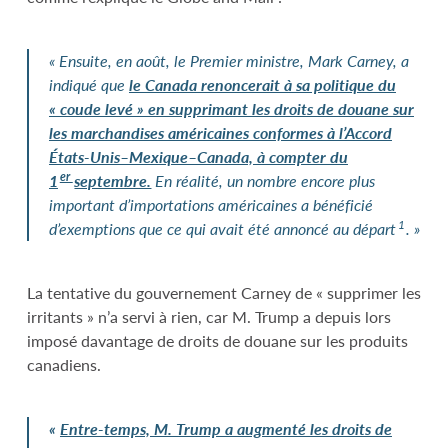
« Ensuite, en août, le Premier ministre, Mark Carney, a
indiqué que
le Canada renoncerait à sa politique du
«
coude levé » en supprimant les droits de douane sur
les marchandises américaines conformes à l’Accord
États-Unis–Mexique–Canada, à compter du
er
1
septembre.
En réalité, un nombre encore plus
important d’importations américaines a bénéficié
1
d’exemptions que ce qui avait été annoncé au départ
. »
La tentative du gouvernement Carney de « supprimer les
irritants » n’a servi à rien, car M. Trump a depuis lors
imposé davantage de droits de douane sur les produits
canadiens.
«
Entre-temps, M. Trump a augmenté les droits de