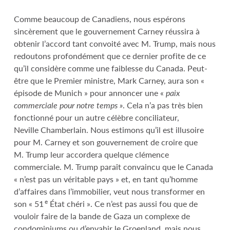
Comme beaucoup de Canadiens, nous espérons
sincèrement que le gouvernement Carney réussira à
obtenir l’accord tant convoité avec M. Trump, mais nous
redoutons profondément que ce dernier profite de ce
qu’il considère comme une faiblesse du Canada. Peut-
être que le Premier ministre, Mark Carney, aura son «
épisode de Munich » pour annoncer une «
paix
commerciale pour notre temps »
. Cela n’a pas très bien
fonctionné pour un autre célèbre conciliateur,
Neville Chamberlain. Nous estimons qu’il est illusoire
pour M. Carney et son gouvernement de croire que
M. Trump leur accordera quelque clémence
commerciale. M. Trump paraît convaincu que le Canada
« n’est pas un véritable pays » et, en tant qu’homme
d’affaires dans l’immobilier, veut nous transformer en
e
son « 51
État chéri ». Ce n’est pas aussi fou que de
vouloir faire de la bande de Gaza un complexe de
condominiums ou d’envahir le Groenland, mais nous