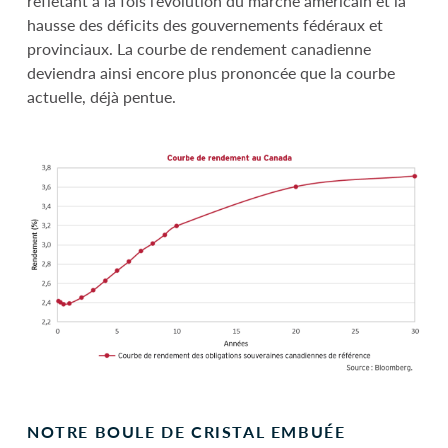
reflétant à la fois l’évolution du marché américain et la
hausse des déficits des gouvernements fédéraux et
provinciaux. La courbe de rendement canadienne
deviendra ainsi encore plus prononcée que la courbe
actuelle, déjà pentue.
NOTRE BOULE DE CRISTAL EMBUÉE