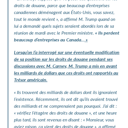
droits de douane, parce que beaucoup d’entreprises
canadiennes déménagent aux États-Unis, vous savez,
tout le monde revient », a affirmé M. Trump quand on
lui a demandé quels sujets seraient abordés lors de sa
réunion de mardi avec le Premier ministre.
«
Ils perdent
beaucoup d’entreprises au Canada…
»
Lorsqu’on l’a interrogé sur une éventuelle modification
de sa position sur les droits de douane pendant ses
discussions avec M.
Carney, M.
Trump a mis en avant
les milliards de dollars que ces droits ont rapportés au
Trésor américain.
«
Ils trouvent des milliards de dollars dont ils ignoraient
l’existence. Récemment, ils ont dit qu’ils avaient trouvé
des milliards et ne comprenaient pas pourquoi. J’ai dit
:
«
vérifiez l’étagère des droits de douane
», et une heure
plus tard, ils sont revenus en disant
: «
Monsieur, vous
aviez raison, ça vient des droits de douane
», a affirmé