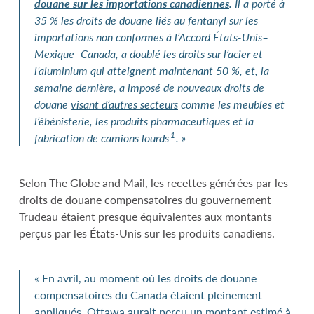
douane sur les importations canadiennes
.
Il a porté à
35 % les droits de douane liés au fentanyl sur les
importations non conformes à l’Accord États-Unis–
Mexique–Canada, a doublé les droits sur l’acier et
l’aluminium qui atteignent maintenant 50 %, et, la
semaine dernière, a imposé de nouveaux droits de
douane
visant d’autres secteurs
comme les meubles et
l’ébénisterie, les produits pharmaceutiques et la
1
fabrication de camions lourds
. »
Selon The Globe and Mail, les recettes générées par les
droits de douane compensatoires du gouvernement
Trudeau étaient presque équivalentes aux montants
perçus par les États-Unis sur les produits canadiens.
« En avril, au moment où les droits de douane
compensatoires du Canada étaient pleinement
appliqués, Ottawa aurait perçu un montant estimé à